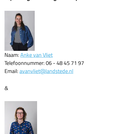
Naam:
Anke van Vliet
Telefoonnummer: 06 - 48 45 71 97
Email:
avanvliet@landstede.nl
&