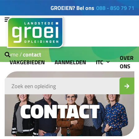
GROEIEN? Bel ons
088 - 850 79 71
home
contact
OVER
VAKGEBIEDEN
AANMELDEN
ITC
ONS
CONTACT