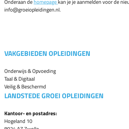
Onderaan de
homepage
kan je je aanmelden voor de nieu
info@groeiopleidingen.nl.
VAKGEBIEDEN OPLEIDINGEN
Onderwijs & Opvoeding
Taal & Digitaal
Veilig & Beschermd
LANDSTEDE GROEI OPLEIDINGEN
Kantoor- en postadres:
Hogeland 10
8024 AZ Zwolle