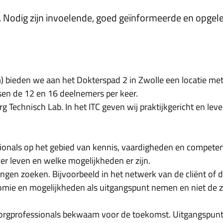
 Nodig zijn invoelende, goed geïnformeerde en opgeleid
 bieden we aan het Dokterspad 2 in Zwolle een locatie met
ssen de 12 en 16 deelnemers per keer.
g Technisch Lab. In het ITC geven wij praktijkgericht en lev
ionals op het gebied van kennis, vaardigheden en competent
er leven en welke mogelijkheden er zijn.
gen zoeken. Bijvoorbeeld in het netwerk van de cliënt of 
tonomie en mogelijkheden als uitgangspunt nemen en niet de z
orgprofessionals bekwaam voor de toekomst. Uitgangspunt d