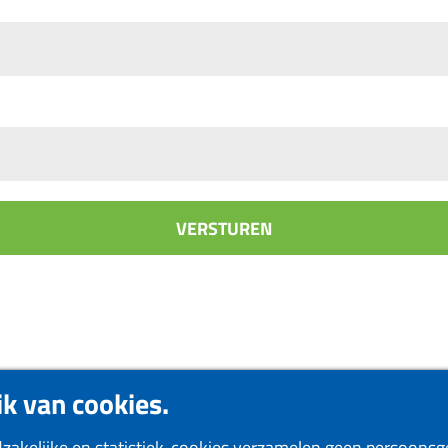
k van cookies.
akelijke en statistiek-cookies verzamelen geen persoonsgeg