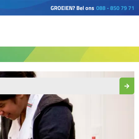
GROEIEN? Bel ons
088 - 850 79 71