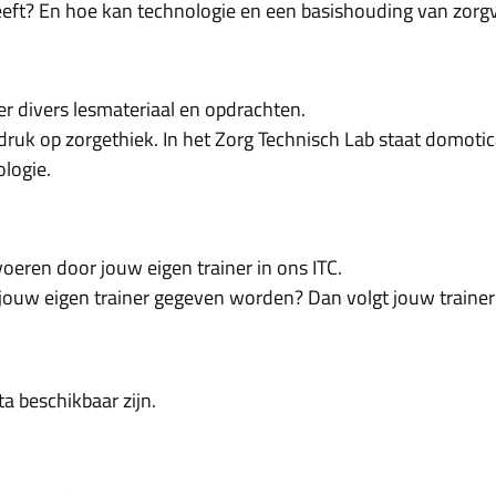
ft? En hoe kan technologie en een basishouding van zorgver
r divers lesmateriaal en opdrachten.
druk op zorgethiek. In het Zorg Technisch Lab staat domotic
ologie.
voeren door jouw eigen trainer in ons ITC.
 jouw eigen trainer gegeven worden? Dan volgt jouw trainer 
a beschikbaar zijn.