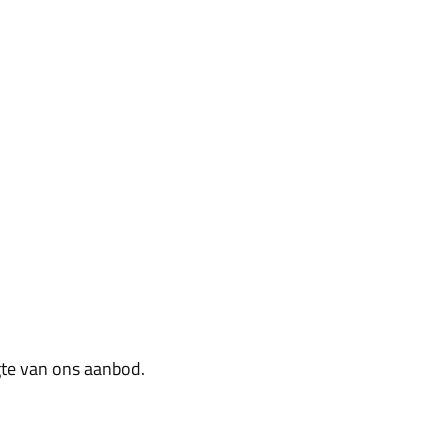
ogte van ons aanbod.