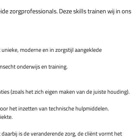
e zorgprofessionals. Deze skills trainen wij in ons
 unieke, moderne en in zorgstijl aangeklede
ensecht onderwijs en training.
ies (zoals het zich eigen maken van de juiste houding).
door het inzetten van technische hulpmiddelen.
iekte.
aarbij is de veranderende zorg, de cliënt vormt het