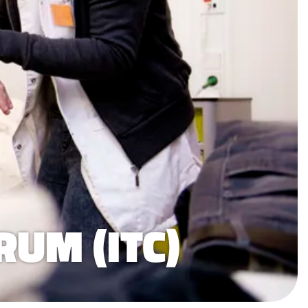
UM (ITC)