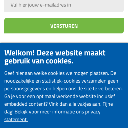
Welkom! Deze website maakt
gebruik van cookies.
Geef hier aan welke cookies we mogen plaatsen. De
noodzakelijke en statistiek-cookies verzamelen geen
persoonsgegevens en helpen ons de site te verbeteren.
Ga je voor een optimaal werkende website inclusief
© 2026
embedded content? Vink dan alle vakjes aan. Fijne
Landstede
Privacyverklaring
Instellingen
Algemene
dag!
Bekijk voor meer informatie ons privacy
Groei
cookies
voorwaarden
statement.
Opleidingen