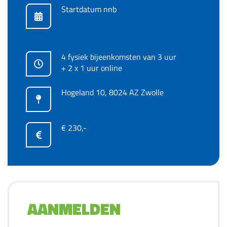
Startdatum nnb
4 fysiek bijeenkomsten van 3 uur
+ 2 x 1 uur online
Hogeland 10, 8024 AZ Zwolle
€ 230,-
AANMELDEN