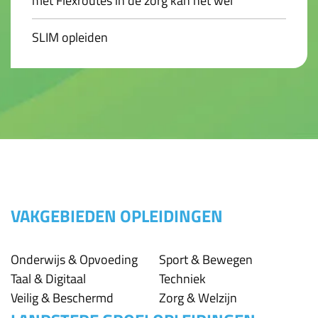
met Flexroutes in de zorg kan het wél
SLIM opleiden
VAKGEBIEDEN OPLEIDINGEN
Onderwijs & Opvoeding
Sport & Bewegen
Taal & Digitaal
Techniek
Veilig & Beschermd
Zorg & Welzijn